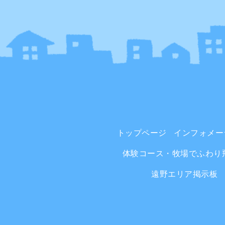
トップページ
インフォメー
体験コース・牧場でふわり
遠野エリア掲示板