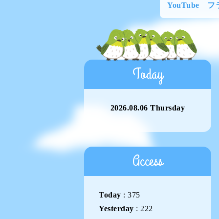
YouTube 
Today
2026.08.06 Thursday
Access
Today
:
375
Yesterday
:
222