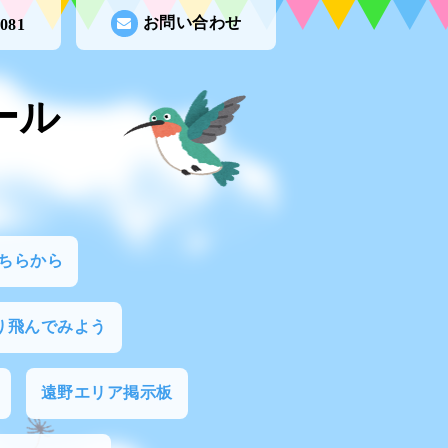
お問い合わせ
3081
ール
ちらから
り飛んでみよう
遠野エリア掲示板