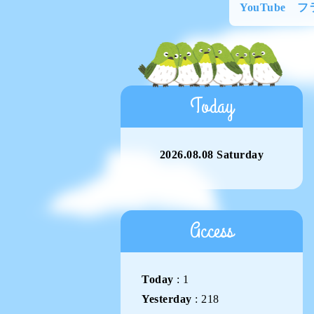
YouTube 
Today
2026.08.08 Saturday
Access
Today
:
1
Yesterday
:
218