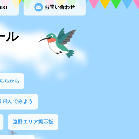
お問い合わせ
3081
ール
ちらから
り飛んでみよう
遠野エリア掲示板