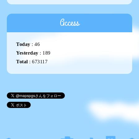
Access
Today
:
46
Yesterday
:
189
Total
:
673117