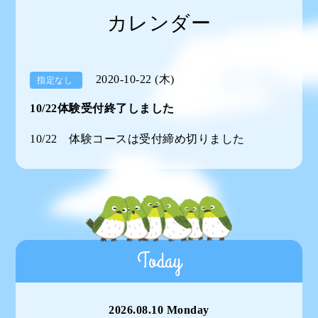
カレンダー
2020-10-22 (木)
指定なし
10/22体験受付終了しました
10/22 体験コースは受付締め切りました
Today
2026.08.10 Monday