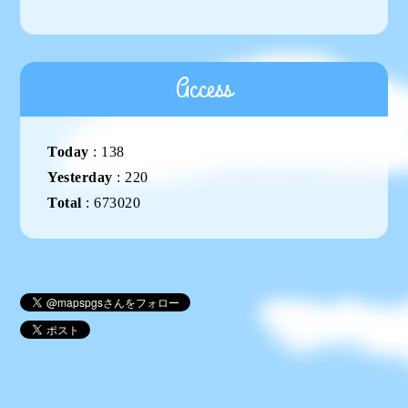
Access
Today
:
138
Yesterday
:
220
Total
:
673020