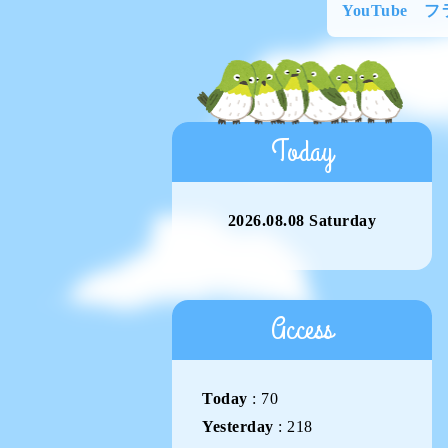
YouTube 
Today
2026.08.08 Saturday
Access
Today
:
70
Yesterday
:
218