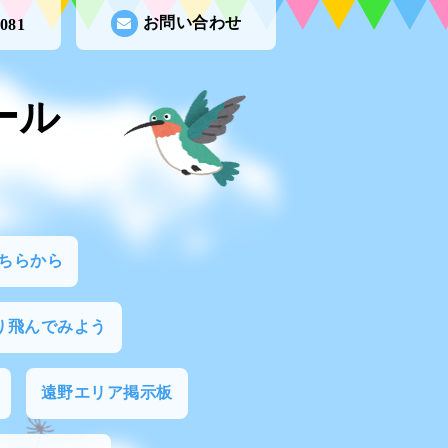
お問い合わせ
3081
ール
ちらから
り飛んでみよう
遠野エリア掲示板