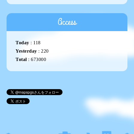
Access
Today
:
118
Yesterday
:
220
Total
:
673000