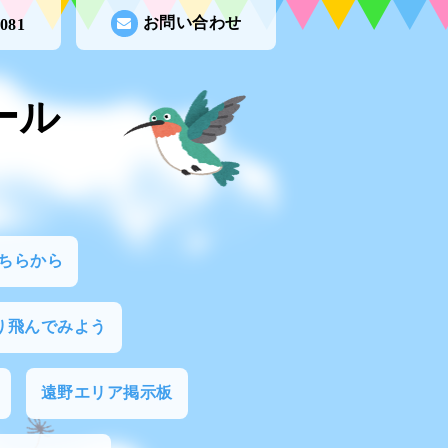
お問い合わせ
3081
ール
ちらから
り飛んでみよう
遠野エリア掲示板