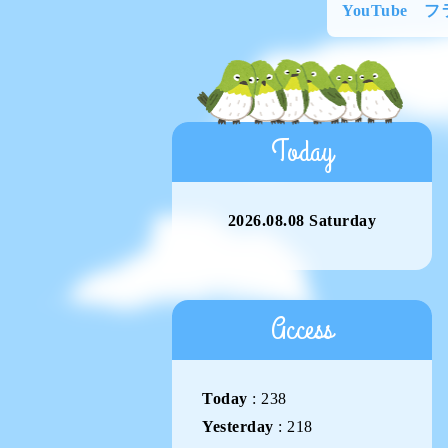
YouTube 
Today
2026.08.08 Saturday
Access
Today
:
238
Yesterday
:
218