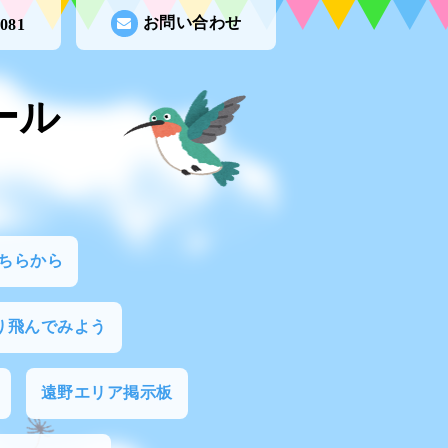
お問い合わせ
3081
ール
ちらから
り飛んでみよう
遠野エリア掲示板