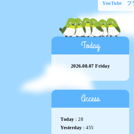
YouTube 
Today
2026.08.07 Friday
Access
Today
:
28
Yesterday
:
455