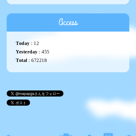
Access
Today
:
12
Yesterday
:
455
Total
:
672218