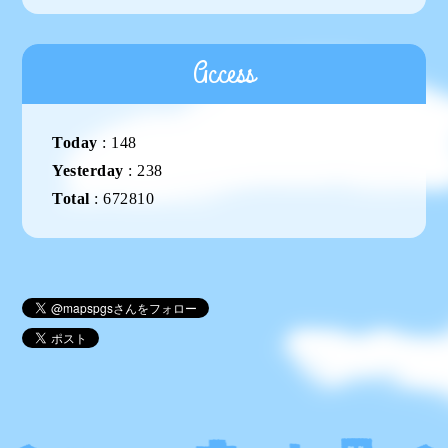
Access
Today
:
148
Yesterday
:
238
Total
:
672810